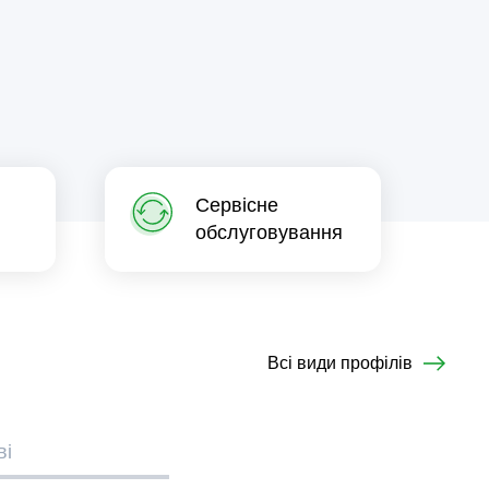
Сервісне
обслуговування
Всі види профілів
ві