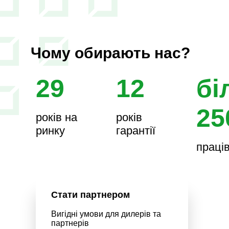
Чому обирають нас?
29
12
бі
25
років на
років
ринку
гарантії
праців
Стати партнером
Вигідні умови для дилерів та
партнерів