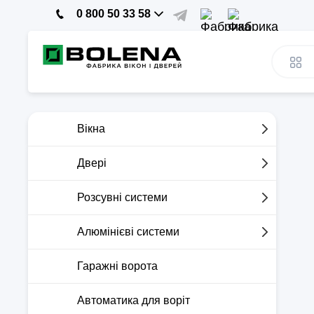
0 800 50 33 58
Вікна
Двері
Розсувні системи
Алюмінієві системи
Гаражні ворота
Автоматика для воріт