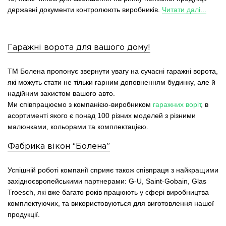
державні документи контролюють виробників.
Читати далі...
Гаражні ворота для вашого дому!
ТМ Болена пропонує звернути увагу на сучасні гаражні ворота,
які можуть стати не тільки гарним доповненням будинку, але й
надійним захистом вашого авто.
Ми співпрацюємо з компанією-виробником
гаражних воріт
, в
асортименті якого є понад 100 різних моделей з різними
малюнками, кольорами та комплектацією.
Фабрика вікон “Болена”
Успішній роботі компанії сприяє також співпраця з найкращими
західноєвропейськими партнерами: G-U, Saint-Gobain, Glas
Troesch, які вже багато років працюють у сфері виробництва
комплектуючих, та використовуються для виготовлення нашої
продукції.