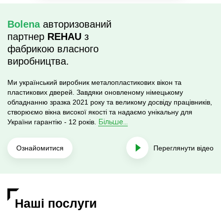
Bolena
авторизований
партнер
REHAU
з
фабрикою власного
виробництва.
Ми український виробник металопластикових вікон та
пластикових дверей. Завдяки оновленому німецькому
обладнанню зразка 2021 року та великому досвіду працівників,
створюємо вікна високої якості та надаємо унікальну для
України гарантію - 12 років.
Більше...
Ознайомитися
Переглянути відео
Наші послуги