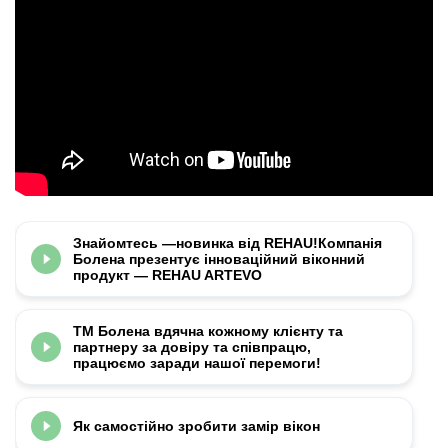
Знайомтесь —новинка від REHAU!Компанія
Болена презентує інноваційний віконний
продукт — REHAU ARTEVO
ТМ Болена вдячна кожному клієнту та
партнеру за довіру та співпрацю,
працюємо заради нашої перемоги!
Як самостійно зробити замір вікон