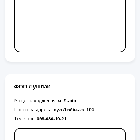
ФОП Лушпак
м. Львів
Місцезнаходження:
вул Любінька ,104
Поштова адреса:
098-030-10-21
Телефон: