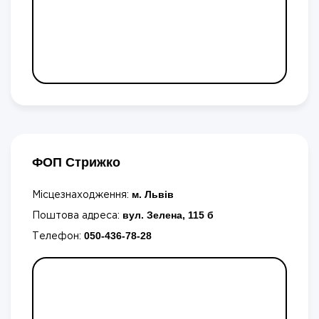
ФОП Стрижко
м. Львів
Місцезнаходження:
вул. Зелена, 115 б
Поштова адреса:
050-436-78-28
Телефон: