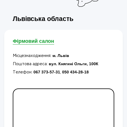
Львівська область
Фірмовий салон
м. Львів
Місцезнаходження:
вул. Княгині Ольги, 100К
Поштова адреса:
067 373-57-31
050 434-28-18
Телефон:
,