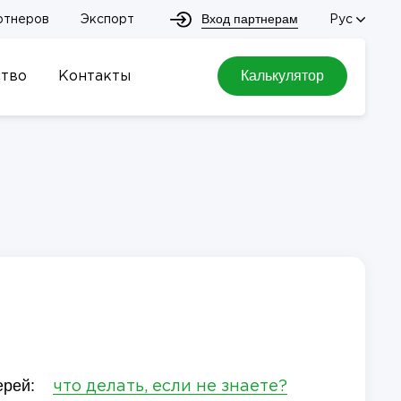
Вход партнерам
ртнеров
Экспорт
Рус
Калькулятор
тво
Контакты
ерей:
что делать, если не знаете?