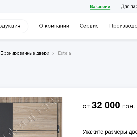
Вакансии
Для па
одукция
О компании
Сервис
Производс
Бронированные двери
Estela
32 000
от
грн.
Укажите размеры дв