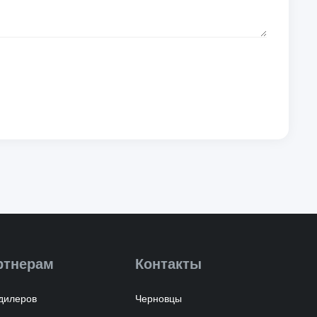
ртнерам
Контакты
дилеров
Черновцы