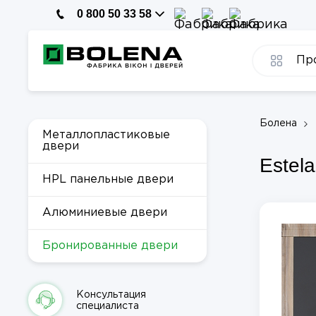
0 800 50 33 58
Пр
Болена
Металлопластиковые
двери
Estela
HPL панельные двери
Алюминиевые двери
Бронированные двери
Консультация
специалиста