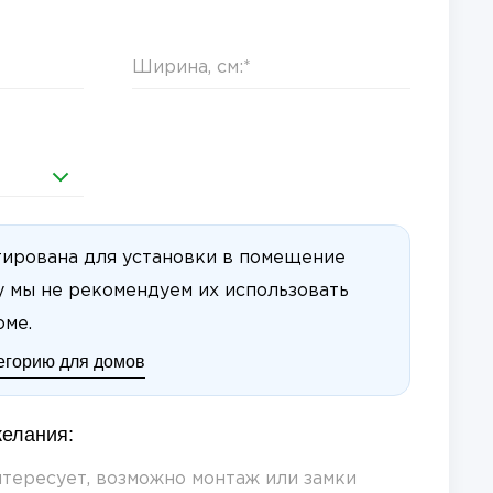
тирована для установки в помещение
у мы не рекомендуем их использовать
оме.
тегорию для домов
елания: