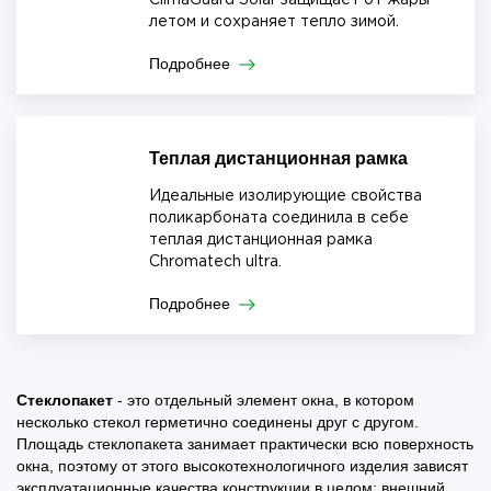
ClimaGuard Solar защищает от жары
летом и сохраняет тепло зимой.
Подробнее
Теплая дистанционная рамка
Идеальные изолирующие свойства
поликарбоната соединила в себе
теплая дистанционная рамка
Chromatech ultra.
Подробнее
Стеклопакет
- это отдельный элемент окна, в котором
несколько стекол герметично соединены друг с другом.
Площадь стеклопакета занимает практически всю поверхность
окна, поэтому от этого высокотехнологичного изделия зависят
эксплуатационные качества конструкции в целом: внешний