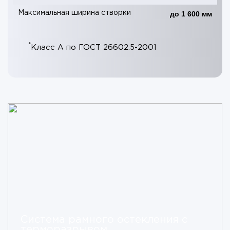
Максимальная ширина створки
до 1 600 мм
*
Класс А по ГОСТ 26602.5-2001
Система рамного остекления с
терморазрывом