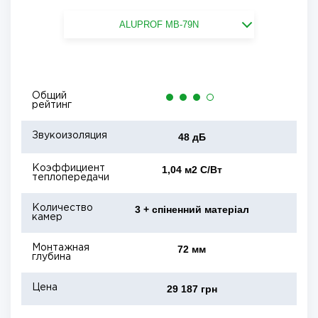
ALUPROF MB-79N
Общий
рейтинг
Звукоизоляция
48 дБ
Коэффициент
1,04 м2 С/Вт
теплопередачи
Количество
3 + спіненний матеріал
камер
Монтажная
72 мм
глубина
Цена
29 187 грн