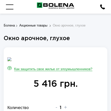
Болена
Акционные товары
Окно арочное, глухое
Окно арочное, глухое
?
Как защитить свое жилье от злоумышленников?
5 416 грн.
-
+
Количество