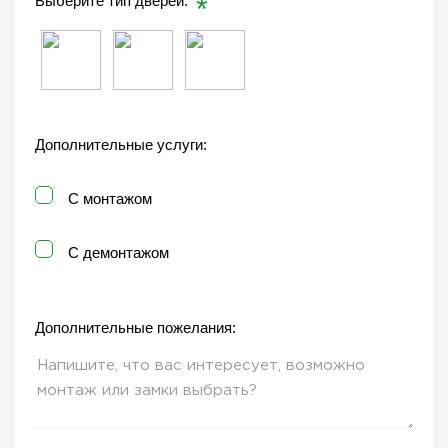
Выберите тип дверей:
Дополнительные услуги:
С монтажом
С демонтажом
Дополнительные пожелания: