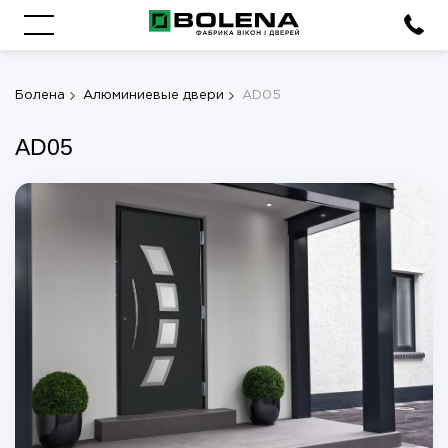
Болена
Алюминиевые двери
AD05
AD05