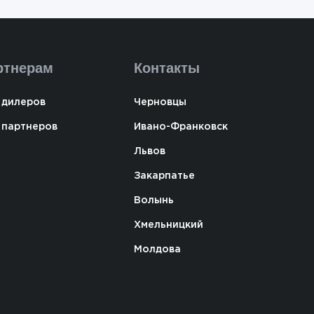
ртнерам
Контакты
 дилеров
Черновцы
 партнеров
Ивано-Франковск
Львов
Закарпатье
Волынь
Хмельницкий
Молдова