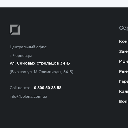
Се
Кон
Центральный офис:
Зам
г. Черновцы
Мон
ул. Сечовых стрельцов 34-Б
(Бывшая ул. М.Олимпиады, 34-Б)
Рем
Гар
Call-центр:
0 800 50 33 58
Кал
info@bolena.com.ua
Воп