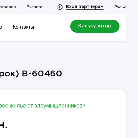
ртнеров
Экспорт
Рус
Вход партнерам
Калькулятор
о
Контакты
орок) B-60460
свое жилье от злоумышленников?
н.