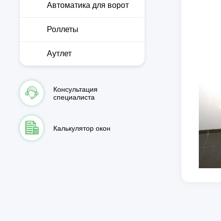
Автоматика для ворот
Роллеты
Аутлет
Консультация
специалиста
Калькулятор окон