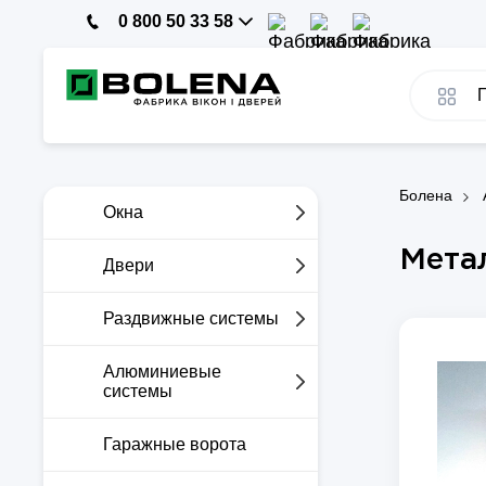
0 800 50 33 58
Болена
Окна
Мета
Двери
Раздвижные системы
Алюминиевые
системы
Гаражные ворота