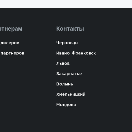
ртнерам
Контакты
 дилеров
Черновцы
 партнеров
Ивано-Франковск
Львов
Закарпатье
Волынь
Хмельницкий
Молдова