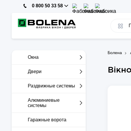
0 800 50 33 58
Болена
Окна
Вікно
Двери
Раздвижные системы
Алюминиевые
системы
Гаражные ворота