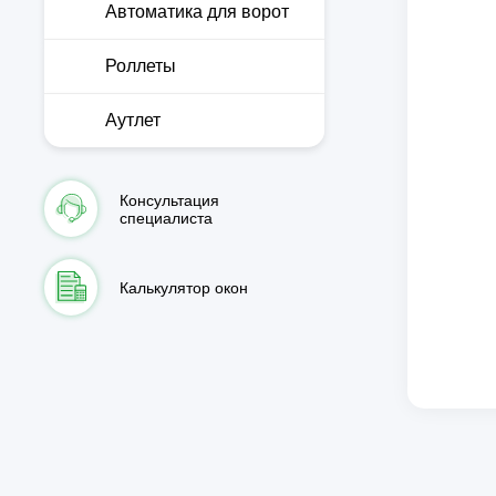
Автоматика для ворот
Роллеты
Аутлет
Консультация
специалиста
Калькулятор окон