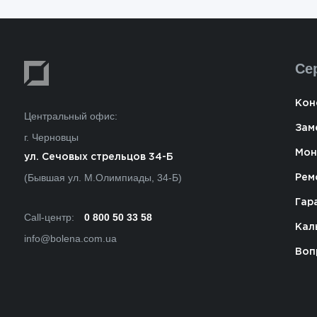
Се
Кон
Центральный офис:
Зам
г. Черновцы
Мон
ул. Сечовых стрельцов 34-Б
(Бывшая ул. М.Олимпиады, 34-Б)
Рем
Гар
Call-центр:
0 800 50 33 58
Кал
info@bolena.com.ua
Воп