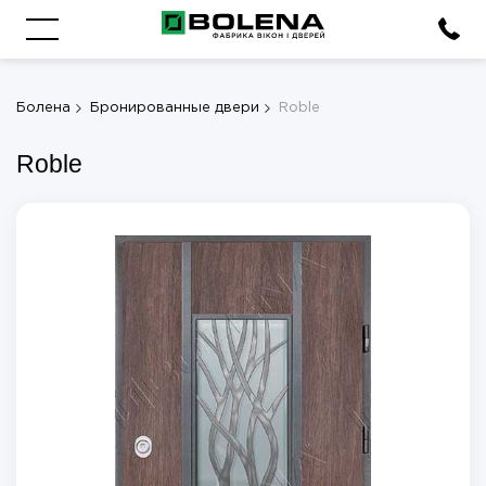
Болена
Бронированные двери
Roble
Roble