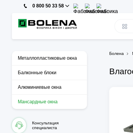
0 800 50 33 58
Болена
Металлопластиковые окна
Влаго
Балконные блоки
Алюминиевые окна
Мансардные окна
Консультация
специалиста