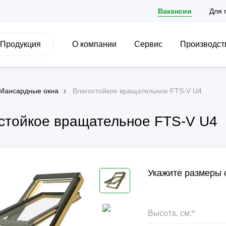
Вакансии
Для 
Продукция
О компании
Сервис
Производст
Мансардные окна
Влагостойкое вращательное FTS-V U4
стойкое вращательное FTS-V U4
Укажите размеры 