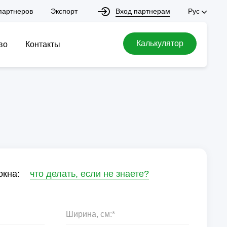
Вход партнерам
партнеров
Экспорт
Рус
Калькулятор
во
Контакты
окна:
что делать, если не знаете?