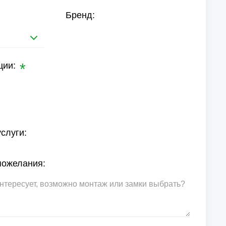
Бренд:
ции:
слуги:
пожелания: