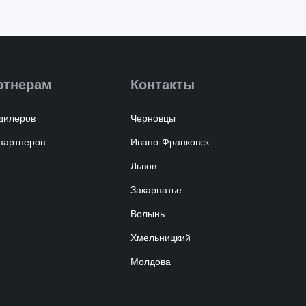
ртнерам
Контакты
дилеров
Черновцы
партнеров
Ивано-Франковск
Львов
Закарпатье
Волынь
Хмельницкий
Молдова