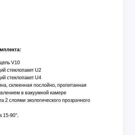
мплекта:
щель V10
ий стеклопакет U2
ий стеклопакет U4
на, склеенная послойно, пропитанная
авлением в вакуумной камере
а 2 слоями экологического прозрачного
 15-90°.