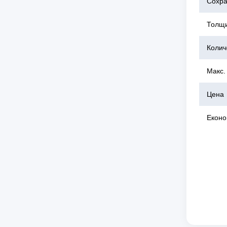
Сохра
Толщ
Колич
Макс.
Цена
Еконо