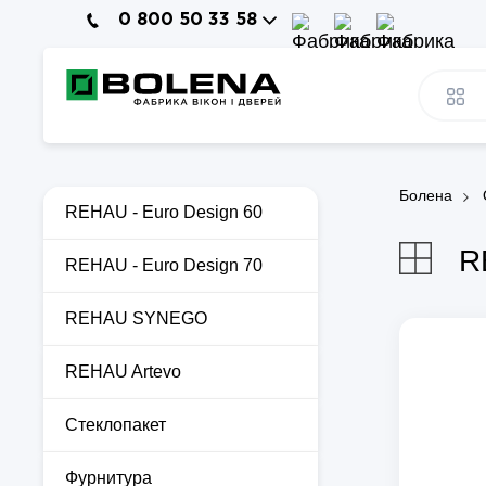
0 800 50 33 58
Болена
REHAU - Euro Design 60
R
REHAU - Euro Design 70
REHAU SYNEGO
REHAU Artevo
Стеклопакет
Фурнитура