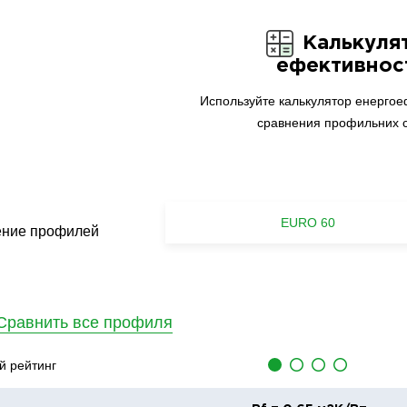
Калькуля
ефективнос
Используйте калькулятор енергое
сравнения профильних с
EURO 60
ние профилей
Сравнить все профиля
 рейтинг