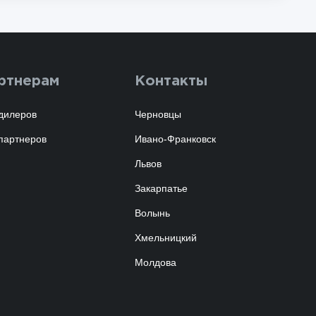
ртнерам
Контакты
дилеров
Черновцы
партнеров
Ивано-Франковск
Львов
Закарпатье
Волынь
Хмельницкий
Молдова