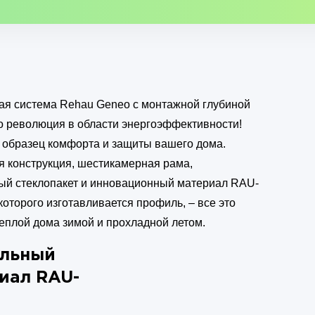
я система Rehau Geneo с монтажной глубиной
то революция в области энергоэффективности!
– образец комфорта и защиты вашего дома.
я конструкция, шестикамерная рама,
ый стеклопакет и инновационный материал RAU-
которого изготавливается профиль, – все это
теплой дома зимой и прохладной летом.
льный
иал RAU-