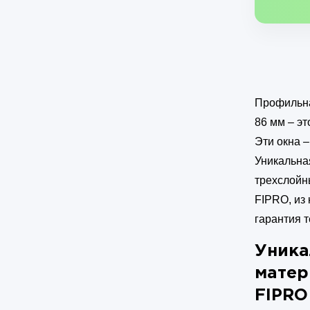
Профильна
86 мм – э
Эти окна 
Уникальна
трехслойн
FIPRO, из 
гарантия 
Уника
матер
FIPRO