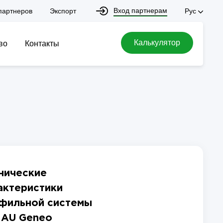
Вход партнерам
партнеров
Экспорт
Рус
Калькулятор
во
Контакты
нические
актеристики
фильной системы
AU Geneo