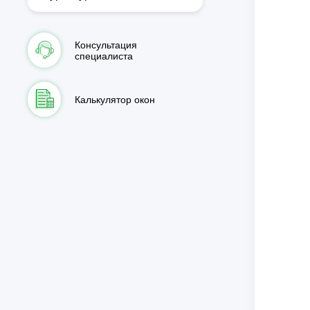
Консультация
специалиста
Калькулятор окон