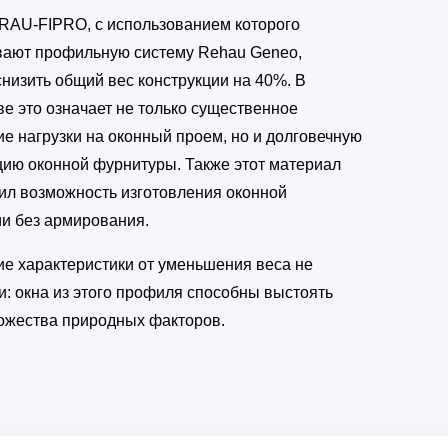
RAU-FIPRO, с использованием которого
вают профильную систему Rehau Geneo,
снизить общий вес конструкции на 40%. В
ве это означает не только существенное
е нагрузки на оконный проем, но и долговечную
цию оконной фурнитуры. Также этот материал
ил возможность изготовления оконной
ии без армирования.
ие характеристики от уменьшения веса не
и: окна из этого профиля способны выстоять
ожества природных факторов.