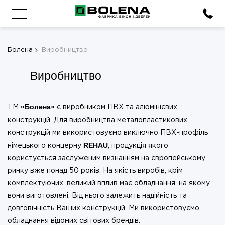
Болена
Виробництво
Виробництво
«Болена»
ТМ
є виробником ПВХ та алюмінієвих
конструкцій. Для виробництва металопластикових
конструкцій ми використовуємо виключно ПВХ-профіль
REHAU
німецького концерну
, продукція якого
користується заслуженим визнанням на європейському
ринку вже понад 50 років. На якість виробів, крім
комплектуючих, великий вплив має обладнання, на якому
вони виготовлені. Від нього залежить надійність та
довговічність Ваших конструкцій. Ми використовуємо
обладнання відомих світових брендів.