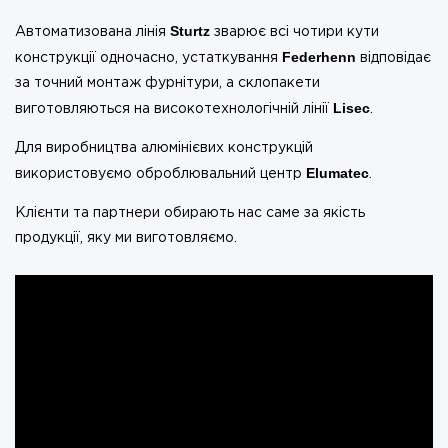
Sturtz
Автоматизована лінія
зварює всі чотири кути
Federhenn
конструкції одночасно, устаткування
відповідає
за точний монтаж фурнітури, а склопакети
Lisec
виготовляються на високотехнологічній лінії
.
Для виробництва алюмінієвих конструкцій
Elumatec
використовуємо оброблювальний центр
.
Клієнти та партнери обирають нас саме за якість
продукції, яку ми виготовляємо.