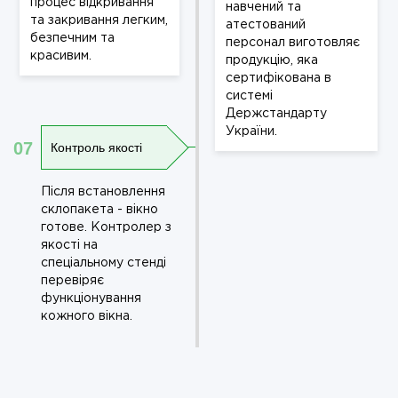
процес відкривання
навчений та
та закривання легким,
атестований
безпечним та
персонал виготовляє
красивим.
продукцію, яка
сертифікована в
системі
Держстандарту
України.
07
Контроль якості
Після встановлення
склопакета - вікно
готове. Контролер з
якості на
спеціальному стенді
перевіряє
функціонування
кожного вікна.