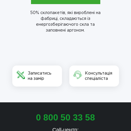
50% склопакетів, які вироблені на
фабриці, складаються із
енергозберігаючого скла та
заповнені аргоном.
Записатись
Консультація
на замір
спеціаліста
0 800 50 33 58
Call-центр: