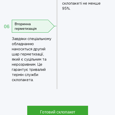
склопакеті не менше
95%.
Вторинна
06
герметизація
Завдяки спеціальному
обладнанню
наноситься другий
шар герметизації,
який є суцільним та
нерозривним. Це
гарантує тривалий
термін служби
склопакета.
Готовий склопакет