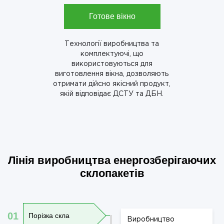
Готове вікно
Технології виробництва та
комплектуючі, що
використовуються для
виготовлення вікна, дозволяють
отримати дійсно якісний продукт,
якій відповідає ДСТУ та ДБН.
Лінія виробництва енергозберігаючих
склопакетів
01
Порізка скла
Виробництво