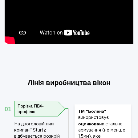
Лінія виробництва вікон
Порізка ПВХ-
01
ТМ "Болена"
профілю
використовує
оцинковане
На двоголовій пилі
стальне
компанії Sturtz
армування (не менше
відбувається розкрій
1,5мм), яке