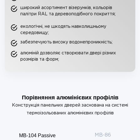
широкий асортимент візерунків, кольорів
палітри RAL та деревоподібного покриття;
екологічні, не шкодять навколишньому
середовищу;
забезпечують високу водонепроникність;
алюміній дозволяє створювати двері різних
розмірів та форм;
Порівняння алюмінієвих профілів
Конструкція панельних дверей заснована на системі
термоізольованих алюмінієвих профілів
MB-104 Passive
MB-86