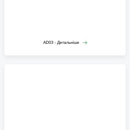
AD03
AD03 - Детальніше