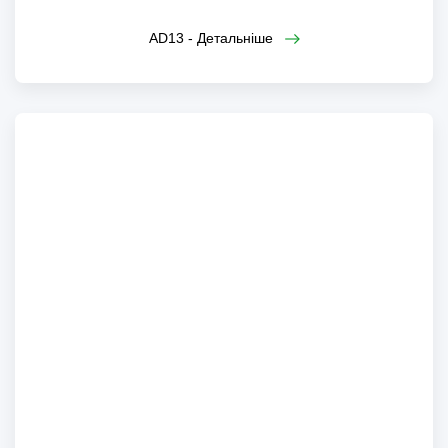
AD13 - Детальніше
AD08