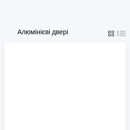
Алюмінієві двері
AD13