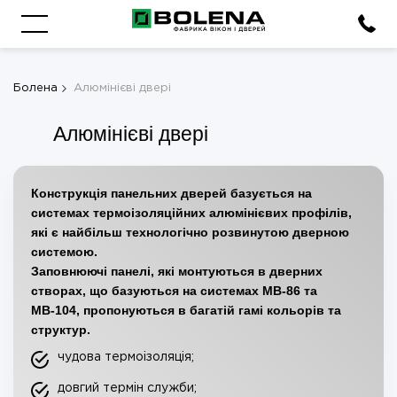
Болена
Алюмінієві двері
Алюмінієві двері
Конструкція панельних дверей базується на
системах термоізоляційних алюмінієвих профілів,
які є найбільш технологічно розвинутою дверною
системою.
Заповнюючі панелі, які монтуються в дверних
створах, що базуються на системах МВ-86 та
МВ-104, пропонуються в багатій гамі кольорів та
структур.
чудова термоізоляція;
довгий термін служби;