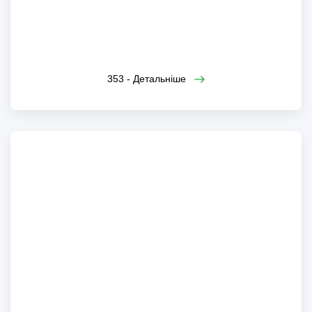
353
353 - Детальніше
351