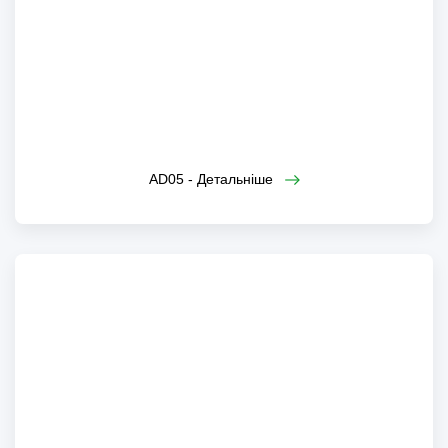
AD05
AD05 - Детальніше