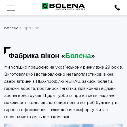
Болена
Про нас
Фабрика вікон «
Болена
»
Ми успішно працюємо на українському ринку вже 29 років.
Виготовляємо і встановлюємо металопластикові вікна,
двері, вітрини з ПВХ-профілю REHAU, захисні ролети,
гаражні ворота, протимоскітні сітки, підвіконня і відливи,
арочні конструкції. Щира турбота про клієнтів, надання
можливості комплексного вирішення потреб будівництва,
гарного оформлення і підвищення комфорту житла -
головна мета діяльності компанії.