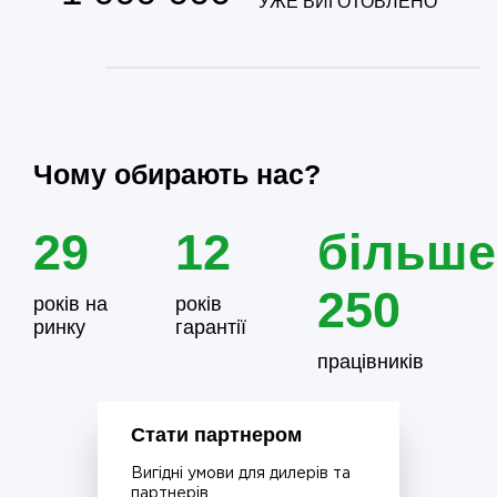
УЖЕ ВИГОТОВЛЕНО
Чому обирають нас?
29
12
більше
250
років на
років
ринку
гарантії
працівників
Стати партнером
Вигідні умови для дилерів та
партнерів