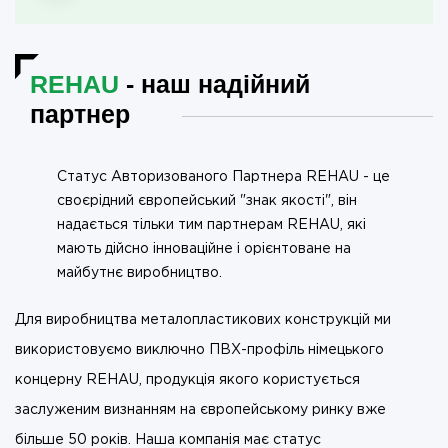
REHAU
- наш надійний
партнер
Статус Авторизованого Партнера REHAU - це
своєрідний європейський "знак якості", він
надається тільки тим партнерам REHAU, які
мають дійсно інноваційне і орієнтоване на
майбутнє виробництво.
Для виробництва металопластикових конструкцій ми
використовуємо виключно ПВХ-профіль німецького
концерну REHAU, продукція якого користується
заслуженим визнанням на європейському ринку вже
більше 50 років. Наша компанія має статус