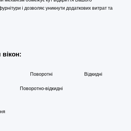
 фурнітури і дозволяє уникнути додаткових витрат та
 вікон:
Поворотні
Відкидні
Поворотно-відкидні
ння