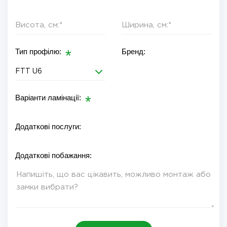
Тип профілю:
Бренд:
FTT U6
Варіанти ламінації:
Додаткові послуги:
Додаткові побажання: