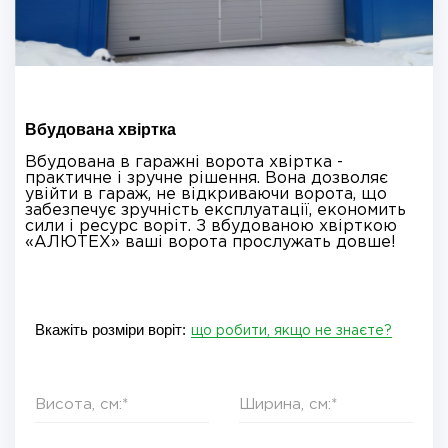
Вбудована хвіртка
Вбудована в гаражні ворота хвіртка -
практичне і зручне рішення. Вона дозволяє
увійти в гараж, не відкриваючи ворота, що
забезпечує зручність експлуатації, економить
сили і ресурс воріт. З вбудованою хвірткою
«АЛЮТЕХ» ваші ворота прослужать довше!
Вкажіть розміри воріт:
що робити, якщо не знаєте?