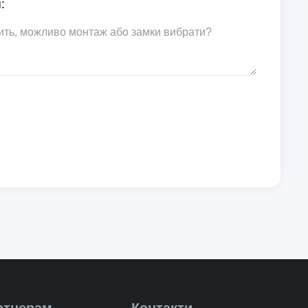
:
ртнерам
Контакти