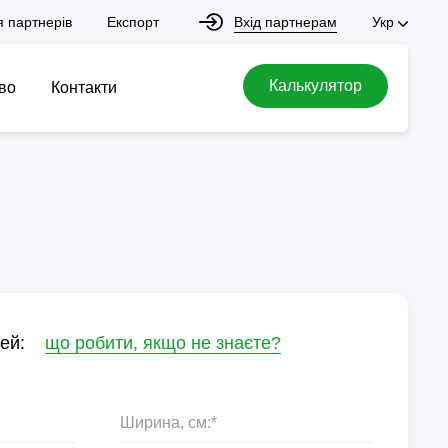
Вхід партнерам
я партнерів
Експорт
Укр
Калькулятор
во
Контакти
ей:
що робити, якщо не знаєте?