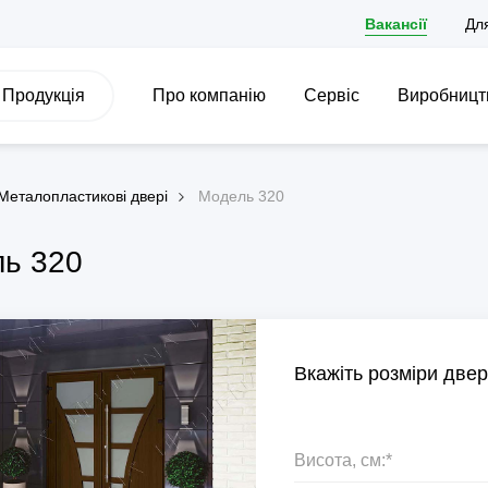
Вакансії
Дл
Продукція
Про компанію
Сервіс
Виробницт
Металопластикові двері
Модель 320
ь 320
Вкажіть розміри двер