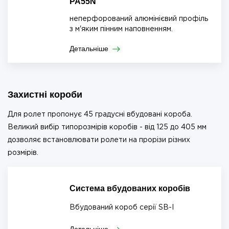
PA55N
неперфорований алюмінієвий профіль
з м'яким пінним наповненням.
Детальніше
Захистні короби
Для ролет пропонує 45 градусні вбудовані короба.
Великий вибір типорозмірів коробів - від 125 до 405 мм
дозволяє встановлювати ролети на прорізи різних
розмірів.
Система вбудованих коробів
Вбудований короб серії SB-I