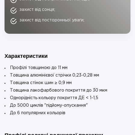
захист від сонця;
захист від посторонньої уваги;
Характеристики
Профілі товщиною до 11 мм
Товщина алюмінієвої стрічки 0,23-0,28 мм
Товщина стінок шин ≥ 0,9 мм
Товщина лакофарбового покриття до 30 мкм
Однорідність кольору покриття ДЕ < 1-1,5
До 5000 циклів "підйому-опускання"
До 6 популярних кольорів