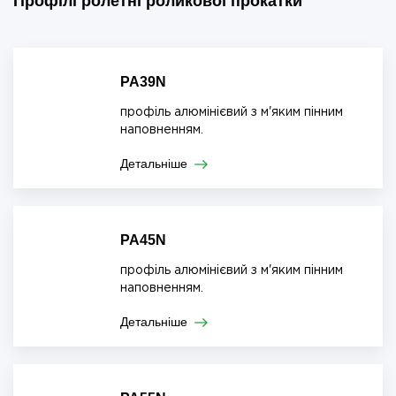
Профілі ролетні роликової прокатки
PA39N
профіль алюмінієвий з м'яким пінним
наповненням.
Детальніше
PA45N
профіль алюмінієвий з м'яким пінним
наповненням.
Детальніше