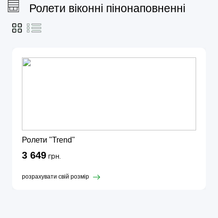
Ролети віконні пінонаповненні
Ролети "Trend"
3 649
грн.
розрахувати свій розмір