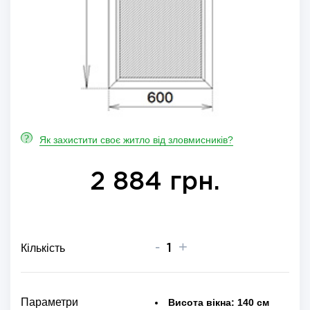
?
Як захистити своє житло від зловмисників?
2 884 грн.
-
+
Кількість
Параметри
Висота вікна:
140 см