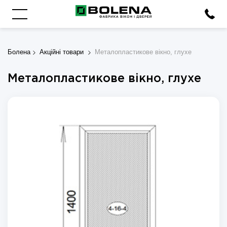
Болена
Акційні товари
Металопластикове вікно, глухе
Металопластикове вікно, глухе