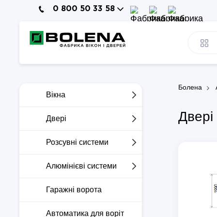
0 800 50 33 58
Болена
Вікна
Двері
Двері
Розсувні системи
Алюмінієві системи
Гаражні ворота
Автоматика для воріт