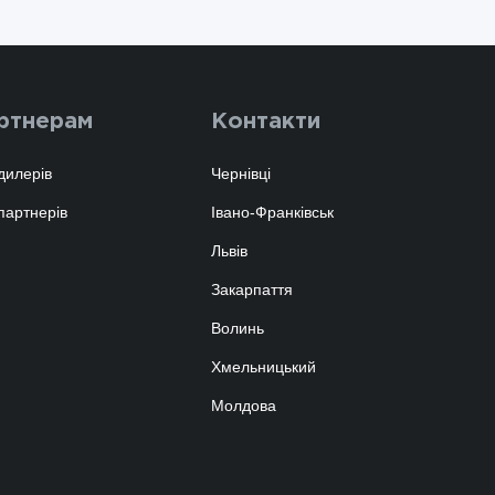
ртнерам
Контакти
дилерів
Чернівці
партнерів
Івано-Франківськ
Львів
Закарпаття
Волинь
Хмельницький
Молдова