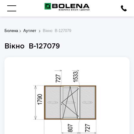
Болена
Аутлет
Вікно B-127079
Вікно B-127079