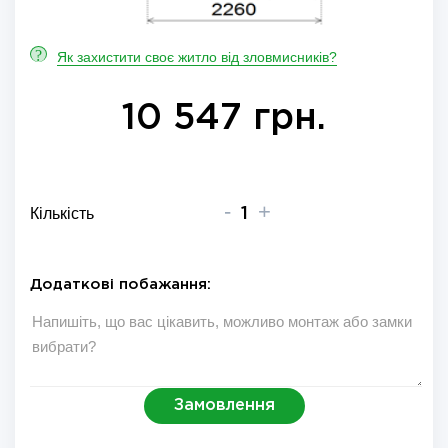
?
Як захистити своє житло від зловмисників?
10 547 грн.
-
+
Кількість
Додаткові побажання:
Замовлення