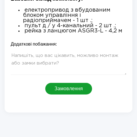
електропривод з вбудованим
блоком управління і
радіоприймачем - 1 шт .;
пульт д / у 4-канальний - 2 шт .;
рейка з ланцюгом ASGR3-L - 4,2 м
Додаткові побажання:
Замовлення