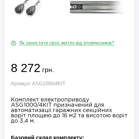
?
Як захистити своє житло від зловмисників?
8 272
грн.
Артикул:
ASG1000/4KIT
Комплект електроприводу
ASG1000/4KIT призначений для
автоматизації гаражних секційних
воріт площею до 16 м2 та висотою воріт
до 3,4 м.
Базовий склад комплекту: