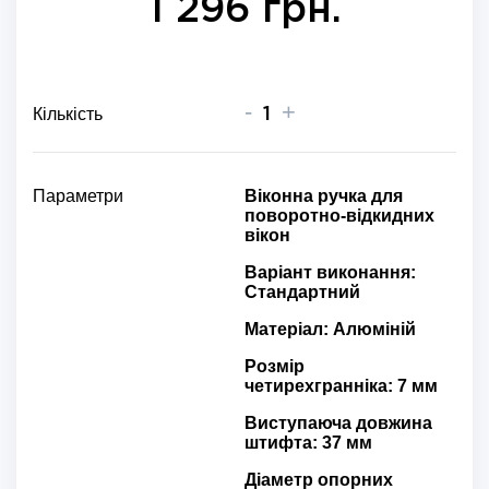
1 296 грн.
-
+
Кількість
Параметри
Віконна ручка для
поворотно-відкидних
вікон
Варіант виконання:
Стандартний
Матеріал: Алюміній
Розмір
четирехгранніка: 7 мм
Виступаюча довжина
штифта: 37 мм
Діаметр опорних