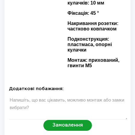
кулачків: 10 мм
Фіксація: 45 °
Накривання розетки:
частково ковпачком
Подконструкция:
пластмаса, опорні
кулачки
Монтаж: прихований,
гвинти M5
Додаткові побажання:
Замовлення