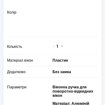
Колір
-
+
Кількість
Матеріал вікон
Пластик
Додатково
Без замка
Параметри
Віконна ручка для
поворотно-відкидних
вікон
Матеріал: Алюміній