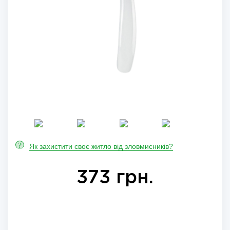
?
Як захистити своє житло від зловмисників?
373 грн.