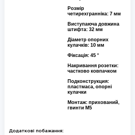
Розмір
четирехгранніка: 7 мм
Виступаюча довжина
штифта: 32 мм
Діаметр опорних
кулачків: 10 мм
Фіксація: 45 °
Накривання розетки:
частково ковпачком
Подконструкция:
пластмаса, опорні
кулачки
Монтаж: прихований,
гвинти M5
Додаткові побажання: