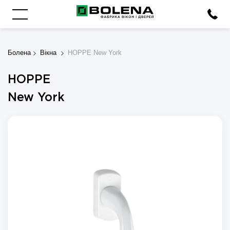
Болена
Вікна
HOPPE New York
HOPPE
New York